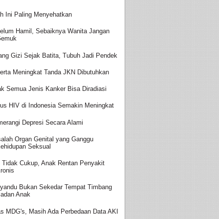
h Ini Paling Menyehatkan
elum Hamil, Sebaiknya Wanita Jangan
Gemuk
ang Gizi Sejak Batita, Tubuh Jadi Pendek
erta Meningkat Tanda JKN Dibutuhkan
ak Semua Jenis Kanker Bisa Diradiasi
us HIV di Indonesia Semakin Meningkat
erangi Depresi Secara Alami
alah Organ Genital yang Ganggu
ehidupan Seksual
i Tidak Cukup, Anak Rentan Penyakit
ronis
yandu Bukan Sekedar Tempat Timbang
adan Anak
as MDG's, Masih Ada Perbedaan Data AKI