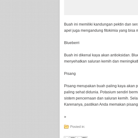
Buah ini memiliki kandungan pektin dan sera
apel juga mengandung fitokimia yang bisa 
Blueberri
Buah ini dikenal kaya akan antioksidan. Bl
menyehatkan saluran kemih dan meningkatk
Pisang
Pisang merupakan buah paling kaya akan po
paling sehat didunia. Potasium sendiri be
sistem pencernaan dan saluran kemih. Selai
Karenanya, pastikan Anda memakan pisang se
»
Posted in: