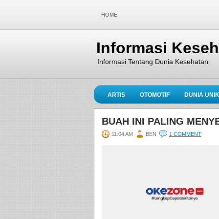
HOME
Informasi Kese
Informasi Tentang Dunia Kesehatan
ARTIS
OTOMOTIF
DUNIA UNI
BUAH INI PALING MEN
11:04 AM
BEN
1 COMMENT