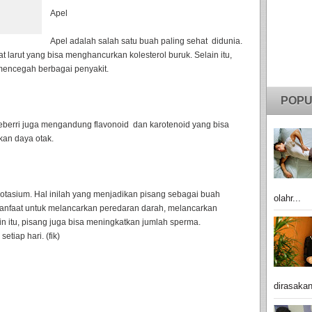
Apel
Apel adalah salah satu buah paling sehat didunia.
t larut yang bisa menghancurkan kolesterol buruk. Selain itu,
mencegah berbagai penyakit.
POPU
ueberri juga mengandung flavonoid dan karotenoid yang bisa
an daya otak.
tasium. Hal inilah yang menjadikan pisang sebagai buah
olahr...
rmanfaat untuk melancarkan peredaran darah, melancarkan
n itu, pisang juga bisa meningkatkan jumlah sperma.
tiap hari. (fik)
dirasakan