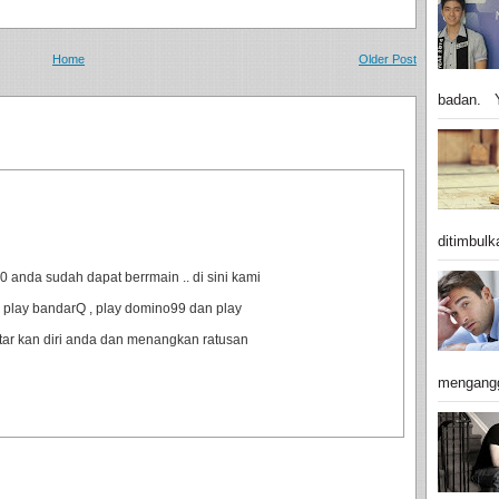
Home
Older Post
badan. Y
ditimbulk
anda sudah dapat berrmain .. di sini kami
 play bandarQ , play domino99 dan play
ftar kan diri anda dan menangkan ratusan
mengangg