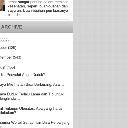
sehat sangat penting dalam menjaga
kesehatan, seperti buah-buahan dan
sayuran. Buah-buahan pun biasanya
bisa dik...
 ARCHIVE
3882)
ober
(129)
tember
(543)
ust
(466)
 Itu Penyakit Angin Duduk?
aya Mie Instan Bisa Berkurang, Asal...
aya Duduk Terlalu Lama dan Tip untuk
enghindar...
il Terlanjur Obesitas, Apa yang Harus
ilakukan?
sumsi Wortel Setiap Hari Bisa Perpanjang
Umur