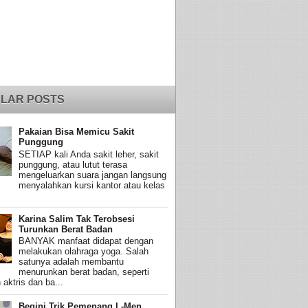
LAR POSTS
Pakaian Bisa Memicu Sakit
Punggung
SETIAP kali Anda sakit leher, sakit
punggung, atau lutut terasa
mengeluarkan suara jangan langsung
menyalahkan kursi kantor atau kelas
Karina Salim Tak Terobsesi
Turunkan Berat Badan
BANYAK manfaat didapat dengan
melakukan olahraga yoga. Salah
satunya adalah membantu
menurunkan berat badan, seperti
 aktris dan ba...
Begini Trik Pemenang L-Men