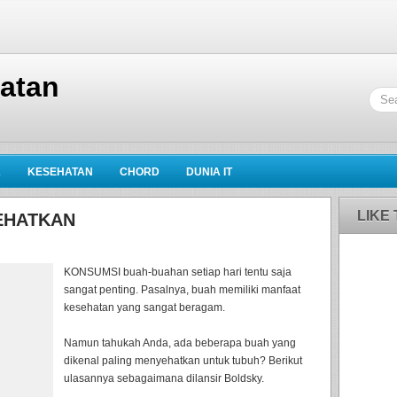
hatan
K
KESEHATAN
CHORD
DUNIA IT
LIKE
YEHATKAN
KONSUMSI buah-buahan setiap hari tentu saja
sangat penting. Pasalnya, buah memiliki manfaat
kesehatan yang sangat beragam.
Namun tahukah Anda, ada beberapa buah yang
dikenal paling menyehatkan untuk tubuh? Berikut
ulasannya sebagaimana dilansir Boldsky.