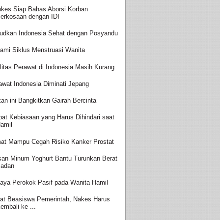
kes Siap Bahas Aborsi Korban
erkosaan dengan IDI
udkan Indonesia Sehat dengan Posyandu
ami Siklus Menstruasi Wanita
litas Perawat di Indonesia Masih Kurang
awat Indonesia Diminati Jepang
an ini Bangkitkan Gairah Bercinta
at Kebiasaan yang Harus Dihindari saat
amil
at Mampu Cegah Risiko Kanker Prostat
san Minum Yoghurt Bantu Turunkan Berat
adan
aya Perokok Pasif pada Wanita Hamil
at Beasiswa Pemerintah, Nakes Harus
embali ke ...