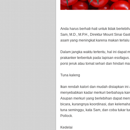
Anda harus berhati-hati untuk tidak berlebi
Sam, M.D., M.P.H., Direktur Mount Sinai Gast
asam yang meningkat karena makan terlalu 
Dalam jangka waktu tertentu, hal ini dapat
prakanker terbentuk pada lapisan esofagus
porsi jeruk atau tomat sehari dan hindari ma
Tuna kaleng
Ikan rendah kalori dan mudah disiapkan in
menyebabkan kadar merkuri berbahaya karen
Asupan merkuri yang berlebihan dapat me
bicara, kurangnya koordinasi, dan kelemaha
tuna seminggu, kata Sam, dan coba tukar tu
Pollock.
Kedelai