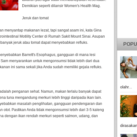
Demikian seperti dilansir Women's Health Mag.
Jeruk dan tomat
han menyantap makanan lezat, tapi sangat asam ini, kata Gina
rointestinal Motility Center di Rumah Sakit Mount Sinai. Asupan
banyak jeruk atau tomat dapat menyebabkan refluks.
POPU
 menyebabkan Barrett's Esophagus, gangguan di mana lesi
. Sam menyarankan untuk mengonsumsi tidak lebih dari dua
kanan ini sama sekali jika Anda sudah memiliki gejala refluks.
olahr...
i adalah penganan sehat. Namun, makan terlalu banyak dapat
a tuna mengandung merkuri lebih tinggi daripada ikan lain.
nyebabkan masalah penglihatan, gangguan pendengaran dan
n otot. Pastikan Anda tidak mengonsumsi lebih dari 3-5 kaleng
na dengan ikan rendah merkuri seperti salmon, udang, dan
dirasakan