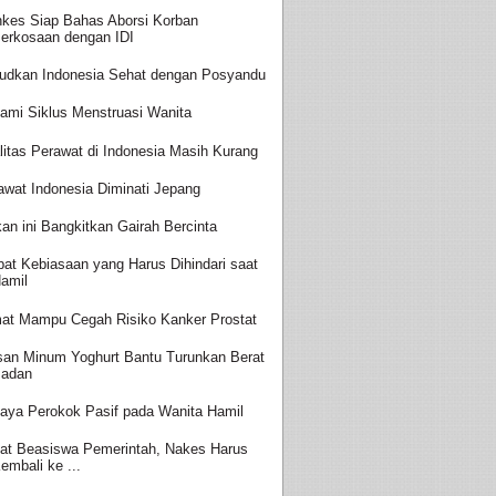
kes Siap Bahas Aborsi Korban
erkosaan dengan IDI
udkan Indonesia Sehat dengan Posyandu
ami Siklus Menstruasi Wanita
litas Perawat di Indonesia Masih Kurang
awat Indonesia Diminati Jepang
an ini Bangkitkan Gairah Bercinta
at Kebiasaan yang Harus Dihindari saat
amil
at Mampu Cegah Risiko Kanker Prostat
san Minum Yoghurt Bantu Turunkan Berat
adan
aya Perokok Pasif pada Wanita Hamil
at Beasiswa Pemerintah, Nakes Harus
embali ke ...