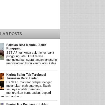
LAR POSTS
Pakaian Bisa Memicu Sakit
Punggung
SETIAP kali Anda sakit leher, sakit
punggung, atau lutut terasa
mengeluarkan suara jangan langsung
menyalahkan kursi kantor atau kelas
Karina Salim Tak Terobsesi
Turunkan Berat Badan
BANYAK manfaat didapat dengan
melakukan olahraga yoga. Salah
satunya adalah membantu
menurunkan berat badan, seperti
 aktris dan ba...
Begini Trik Pemenang L-Men