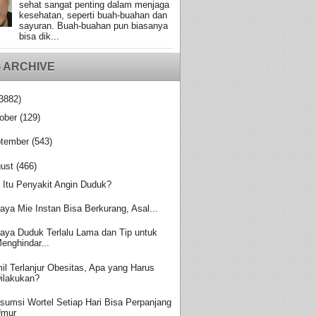
sehat sangat penting dalam menjaga
kesehatan, seperti buah-buahan dan
sayuran. Buah-buahan pun biasanya
bisa dik...
 ARCHIVE
3882)
ober
(129)
tember
(543)
ust
(466)
 Itu Penyakit Angin Duduk?
aya Mie Instan Bisa Berkurang, Asal...
aya Duduk Terlalu Lama dan Tip untuk
enghindar...
il Terlanjur Obesitas, Apa yang Harus
ilakukan?
sumsi Wortel Setiap Hari Bisa Perpanjang
Umur