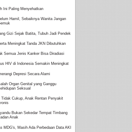
h Ini Paling Menyehatkan
elum Hamil, Sebaiknya Wanita Jangan
Gemuk
ang Gizi Sejak Batita, Tubuh Jadi Pendek
erta Meningkat Tanda JKN Dibutuhkan
ak Semua Jenis Kanker Bisa Diradiasi
us HIV di Indonesia Semakin Meningkat
erangi Depresi Secara Alami
alah Organ Genital yang Ganggu
ehidupan Seksual
i Tidak Cukup, Anak Rentan Penyakit
ronis
yandu Bukan Sekedar Tempat Timbang
adan Anak
as MDG's, Masih Ada Perbedaan Data AKI