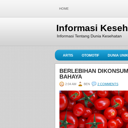
HOME
Informasi Kese
Informasi Tentang Dunia Kesehatan
ARTIS
OTOMOTIF
DUNIA UNI
BERLEBIHAN DIKONSUMS
BAHAYA
2:04 AM
BEN
2 COMMENTS