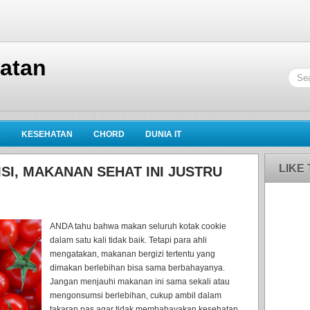
hatan
K
KESEHATAN
CHORD
DUNIA IT
LIKE
I, MAKANAN SEHAT INI JUSTRU
ANDA tahu bahwa makan seluruh kotak cookie
dalam satu kali tidak baik. Tetapi para ahli
mengatakan, makanan bergizi tertentu yang
dimakan berlebihan bisa sama berbahayanya.
Jangan menjauhi makanan ini sama sekali atau
mengonsumsi berlebihan, cukup ambil dalam
takaran pas agar tidak membahayakan kesehatan.