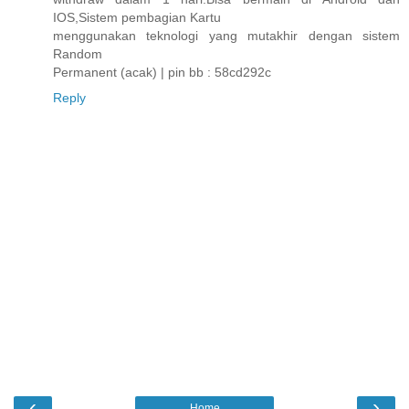
IOS,Sistem pembagian Kartu
menggunakan teknologi yang mutakhir dengan sistem
Random
Permanent (acak) | pin bb : 58cd292c
Reply
‹
›
Home