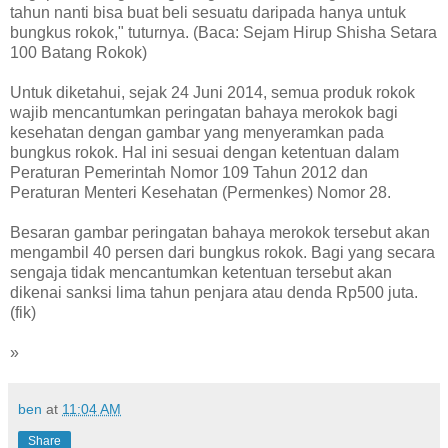
tahun nanti bisa buat beli sesuatu daripada hanya untuk
bungkus rokok," tuturnya. (Baca: Sejam Hirup Shisha Setara
100 Batang Rokok)
Untuk diketahui, sejak 24 Juni 2014, semua produk rokok
wajib mencantumkan peringatan bahaya merokok bagi
kesehatan dengan gambar yang menyeramkan pada
bungkus rokok. Hal ini sesuai dengan ketentuan dalam
Peraturan Pemerintah Nomor 109 Tahun 2012 dan
Peraturan Menteri Kesehatan (Permenkes) Nomor 28.
Besaran gambar peringatan bahaya merokok tersebut akan
mengambil 40 persen dari bungkus rokok. Bagi yang secara
sengaja tidak mencantumkan ketentuan tersebut akan
dikenai sanksi lima tahun penjara atau denda Rp500 juta.
(fik)
»
ben
at
11:04 AM
Share