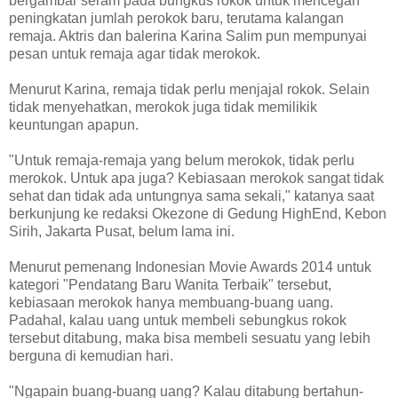
bergambar seram pada bungkus rokok untuk mencegah
peningkatan jumlah perokok baru, terutama kalangan
remaja. Aktris dan balerina Karina Salim pun mempunyai
pesan untuk remaja agar tidak merokok.
Menurut Karina, remaja tidak perlu menjajal rokok. Selain
tidak menyehatkan, merokok juga tidak memilikik
keuntungan apapun.
"Untuk remaja-remaja yang belum merokok, tidak perlu
merokok. Untuk apa juga? Kebiasaan merokok sangat tidak
sehat dan tidak ada untungnya sama sekali," katanya saat
berkunjung ke redaksi Okezone di Gedung HighEnd, Kebon
Sirih, Jakarta Pusat, belum lama ini.
Menurut pemenang Indonesian Movie Awards 2014 untuk
kategori "Pendatang Baru Wanita Terbaik" tersebut,
kebiasaan merokok hanya membuang-buang uang.
Padahal, kalau uang untuk membeli sebungkus rokok
tersebut ditabung, maka bisa membeli sesuatu yang lebih
berguna di kemudian hari.
"Ngapain buang-buang uang? Kalau ditabung bertahun-