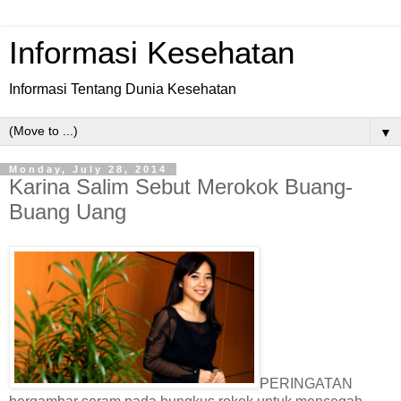
Informasi Kesehatan
Informasi Tentang Dunia Kesehatan
▼
Monday, July 28, 2014
Karina Salim Sebut Merokok Buang-
Buang Uang
PERINGATAN