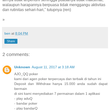
walaupun harapannya berpuasa tidak menggangu aktivitas
dan rutinitas sehari-hari," tutupnya (ren)
»
ben
at
8:04 PM
Share
2 comments:
Unknown
August 11, 2017 at 3:18 AM
AJO_QQ poker
kami dari agen poker terpercaya dan terbaik di tahun ini
Deposit dan Withdraw hanya 15.000 anda sudah dapat
bermain
di sini kami menyediakan 7 permainan dalam 1 aplikasi
- play aduQ
- bandar poker
- play bandarQ