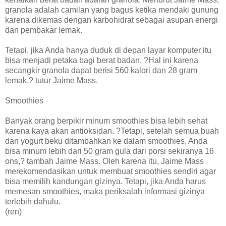
granola adalah camilan yang bagus ketika mendaki gunung
karena dikemas dengan karbohidrat sebagai asupan energi
dan pembakar lemak.
Tetapi, jika Anda hanya duduk di depan layar komputer itu
bisa menjadi petaka bagi berat badan. ?Hal ini karena
secangkir granola dapat berisi 560 kalori dan 28 gram
lemak,? tutur Jaime Mass.
Smoothies
Banyak orang berpikir minum smoothies bisa lebih sehat
karena kaya akan antioksidan. ?Tetapi, setelah semua buah
dan yogurt beku ditambahkan ke dalam smoothies, Anda
bisa minum lebih dari 50 gram gula dari porsi sekiranya 16
ons,? tambah Jaime Mass. Oleh karena itu, Jaime Mass
merekomendasikan untuk membuat smoothies sendiri agar
bisa memilih kandungan gizinya. Tetapi, jika Anda harus
memesan smoothies, maka periksalah informasi gizinya
terlebih dahulu.
(ren)