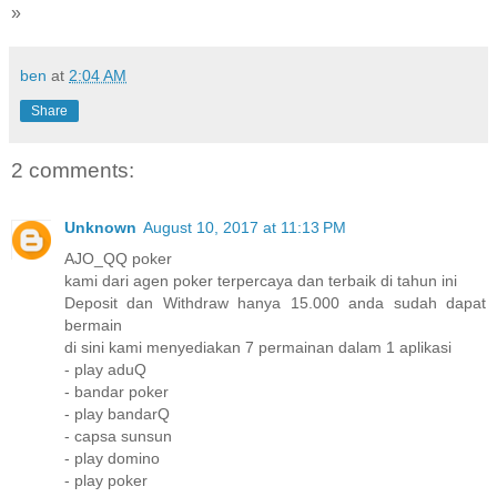
»
ben
at
2:04 AM
Share
2 comments:
Unknown
August 10, 2017 at 11:13 PM
AJO_QQ poker
kami dari agen poker terpercaya dan terbaik di tahun ini
Deposit dan Withdraw hanya 15.000 anda sudah dapat
bermain
di sini kami menyediakan 7 permainan dalam 1 aplikasi
- play aduQ
- bandar poker
- play bandarQ
- capsa sunsun
- play domino
- play poker