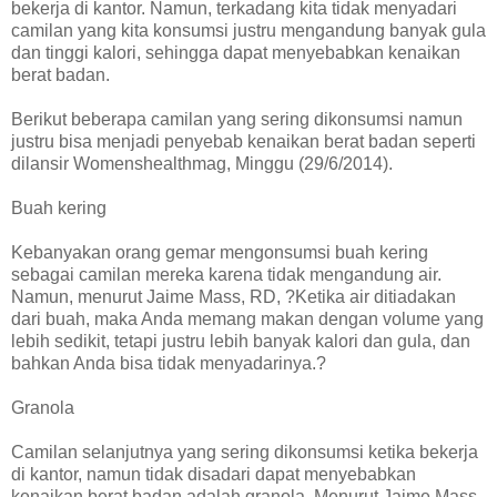
bekerja di kantor. Namun, terkadang kita tidak menyadari
camilan yang kita konsumsi justru mengandung banyak gula
dan tinggi kalori, sehingga dapat menyebabkan kenaikan
berat badan.
Berikut beberapa camilan yang sering dikonsumsi namun
justru bisa menjadi penyebab kenaikan berat badan seperti
dilansir Womenshealthmag, Minggu (29/6/2014).
Buah kering
Kebanyakan orang gemar mengonsumsi buah kering
sebagai camilan mereka karena tidak mengandung air.
Namun, menurut Jaime Mass, RD, ?Ketika air ditiadakan
dari buah, maka Anda memang makan dengan volume yang
lebih sedikit, tetapi justru lebih banyak kalori dan gula, dan
bahkan Anda bisa tidak menyadarinya.?
Granola
Camilan selanjutnya yang sering dikonsumsi ketika bekerja
di kantor, namun tidak disadari dapat menyebabkan
kenaikan berat badan adalah granola. Menurut Jaime Mass,