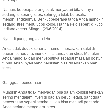
Namun, beberapa orang tidak menyadari bila dirinya
sedang terserang stres, sehingga tidak berusaha
menghilangkannya. Berikut beberapa tanda Anda mungkin
sedang stres menurut psikolog, Hanna Feld seperti dikutip
Indianexpress, Minggu (29/6/2014).
Nyeri di punggung atau leher
Anda tidak duduk seharian namun merasakan sakit di
bagian punggung, mungkin itu tanda dari stres. Mungkin
Anda menolak dan menyebutnya sebagai masalah postur
tubuh, tetapi nyeri yang persisten bisa disebabkan oleh
stres.
Gangguan pencernaan
Mungkin Anda tidak menyadari bila dalam kondisi tertekan
sering mengalami nyeri di bagian perut. Tetapi, gangguan
pencernaan seperti sembelit juga bisa menjadi pertanda
Anda sedang mengalami stres.