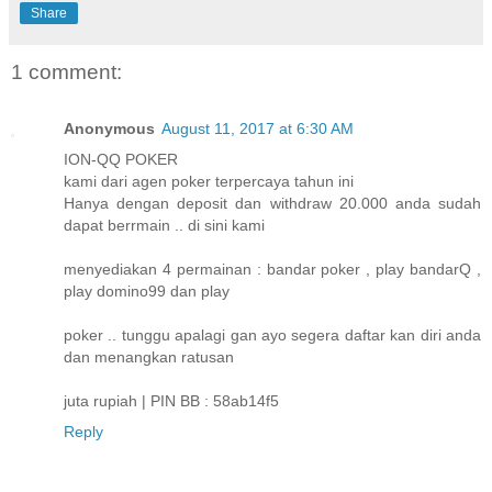
Share
1 comment:
Anonymous
August 11, 2017 at 6:30 AM
ION-QQ POKER
kami dari agen poker terpercaya tahun ini
Hanya dengan deposit dan withdraw 20.000 anda sudah
dapat berrmain .. di sini kami
menyediakan 4 permainan : bandar poker , play bandarQ ,
play domino99 dan play
poker .. tunggu apalagi gan ayo segera daftar kan diri anda
dan menangkan ratusan
juta rupiah | PIN BB : 58ab14f5
Reply