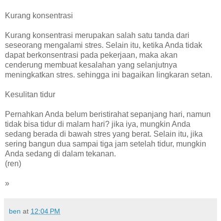
Kurang konsentrasi
Kurang konsentrasi merupakan salah satu tanda dari
seseorang mengalami stres. Selain itu, ketika Anda tidak
dapat berkonsentrasi pada pekerjaan, maka akan
cenderung membuat kesalahan yang selanjutnya
meningkatkan stres. sehingga ini bagaikan lingkaran setan.
Kesulitan tidur
Pernahkan Anda belum beristirahat sepanjang hari, namun
tidak bisa tidur di malam hari? jika iya, mungkin Anda
sedang berada di bawah stres yang berat. Selain itu, jika
sering bangun dua sampai tiga jam setelah tidur, mungkin
Anda sedang di dalam tekanan.
(ren)
»
ben
at
12:04 PM