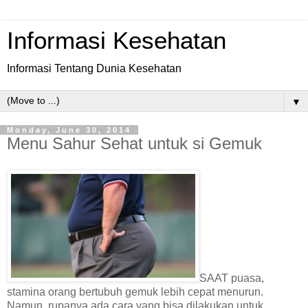
Informasi Kesehatan
Informasi Tentang Dunia Kesehatan
▼
Monday, June 30, 2014
Menu Sahur Sehat untuk si Gemuk
SAAT puasa,
stamina orang bertubuh gemuk lebih cepat menurun.
Namun, rupanya ada cara yang bisa dilakukan untuk