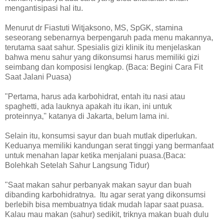
mengantisipasi hal itu.
Menurut dr Fiastuti Witjaksono, MS, SpGK, stamina
seseorang sebenarnya berpengaruh pada menu makannya,
terutama saat sahur. Spesialis gizi klinik itu menjelaskan
bahwa menu sahur yang dikonsumsi harus memiliki gizi
seimbang dan komposisi lengkap. (Baca: Begini Cara Fit
Saat Jalani Puasa)
"Pertama, harus ada karbohidrat, entah itu nasi atau
spaghetti, ada lauknya apakah itu ikan, ini untuk
proteinnya," katanya di Jakarta, belum lama ini.
Selain itu, konsumsi sayur dan buah mutlak diperlukan.
Keduanya memiliki kandungan serat tinggi yang bermanfaat
untuk menahan lapar ketika menjalani puasa.(Baca:
Bolehkah Setelah Sahur Langsung Tidur)
"Saat makan sahur perbanyak makan sayur dan buah
dibanding karbohidratnya. Itu agar serat yang dikonsumsi
berlebih bisa membuatnya tidak mudah lapar saat puasa.
Kalau mau makan (sahur) sedikit, triknya makan buah dulu