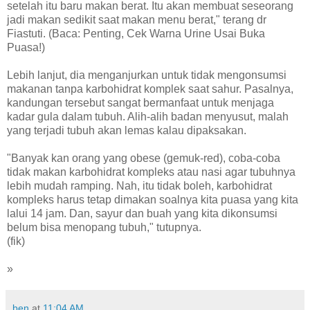
setelah itu baru makan berat. Itu akan membuat seseorang
jadi makan sedikit saat makan menu berat," terang dr
Fiastuti. (Baca: Penting, Cek Warna Urine Usai Buka
Puasa!)
Lebih lanjut, dia menganjurkan untuk tidak mengonsumsi
makanan tanpa karbohidrat komplek saat sahur. Pasalnya,
kandungan tersebut sangat bermanfaat untuk menjaga
kadar gula dalam tubuh. Alih-alih badan menyusut, malah
yang terjadi tubuh akan lemas kalau dipaksakan.
"Banyak kan orang yang obese (gemuk-red), coba-coba
tidak makan karbohidrat kompleks atau nasi agar tubuhnya
lebih mudah ramping. Nah, itu tidak boleh, karbohidrat
kompleks harus tetap dimakan soalnya kita puasa yang kita
lalui 14 jam. Dan, sayur dan buah yang kita dikonsumsi
belum bisa menopang tubuh," tutupnya.
(fik)
»
ben
at
11:04 AM