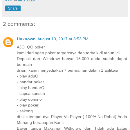
Share
2 comments:
Unknown
August 10, 2017 at 8:53 PM
AJO_QQ poker
kami dari agen poker terpercaya dan terbaik di tahun ini
Deposit dan Withdraw hanya 15.000 anda sudah dapat
bermain
di sini kami menyediakan 7 permainan dalam 1 aplikasi
- play aduQ
- bandar poker
- play bandarQ
- capsa sunsun
- play domino
- play poker
- sakong
di sini tempat nya Player Vs Player ( 100% No Robot) Anda
Menang berapapun Kami
Bayar tanpa Maksimal Withdraw dan Tidak ada batas